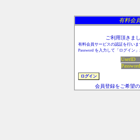
有料会員
ご利用頂きま
有料会員サービスの認証を行います。U
Password を入力して「ログ
UserI
Passwor
会員登録をご希望の